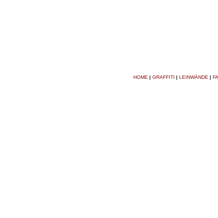
HOME
GRAFFITI
LEINWÄNDE
F
|
|
|